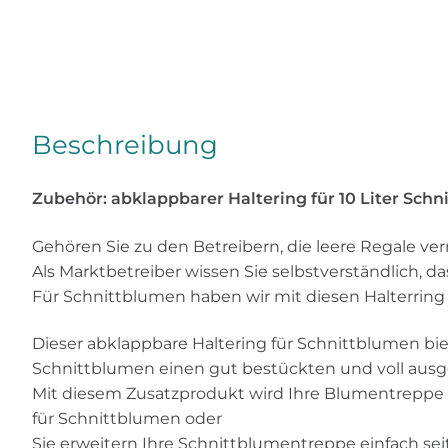
Beschreibung
Zubehör: abklappbarer Haltering für 10 Liter Sch
Gehören Sie zu den Betreibern, die leere Regale 
Als Marktbetreiber wissen Sie selbstverständlich, da
Für Schnittblumen haben wir mit diesen Halterring 
Dieser abklappbare Haltering für Schnittblumen bie
Schnittblumen einen gut bestückten und voll aus
Mit diesem Zusatzprodukt wird Ihre Blumentreppe 
für Schnittblumen oder
Sie erweitern Ihre Schnittblumentreppe einfach sei