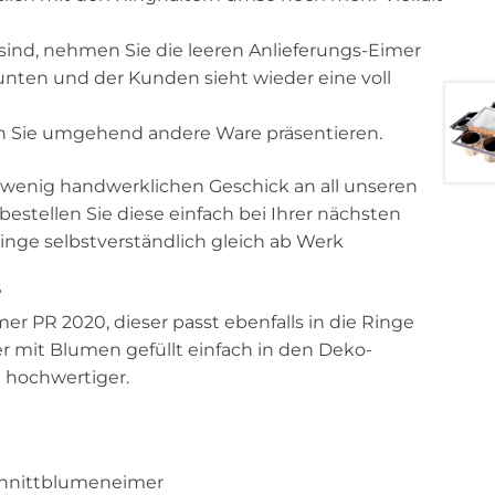
sind, nehmen Sie die leeren Anlieferungs-Eimer
unten und der Kunden sieht wieder eine voll
n Sie umgehend andere Ware präsentieren.
 wenig handwerklichen Geschick an all unseren
stellen Sie diese einfach bei Ihrer nächsten
nge selbstverständlich gleich ab Werk
?
r PR 2020, dieser passt ebenfalls in die Ringe
 mit Blumen gefüllt einfach in den Deko-
h hochwertiger.
Schnittblumeneimer