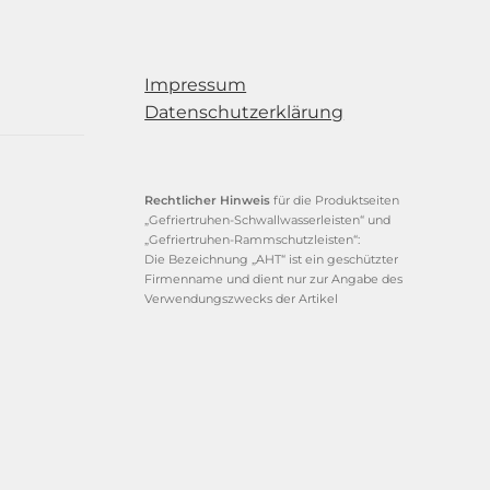
Impressum
Datenschutzerklärung
Rechtlicher Hinweis
für die Produktseiten
„Gefriertruhen-Schwallwasserleisten“ und
„Gefriertruhen-Rammschutzleisten“:
Die Bezeichnung „AHT“ ist ein geschützter
Firmenname und dient nur zur Angabe des
Verwendungszwecks der Artikel