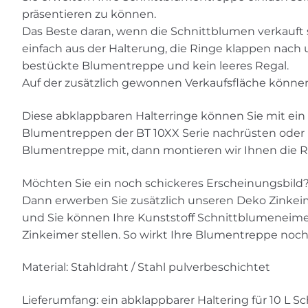
präsentieren zu können.
Das Beste daran, wenn die Schnittblumen verkauft 
einfach aus der Halterung, die Ringe klappen nach 
bestückte Blumentreppe und kein leeres Regal.
Auf der zusätzlich gewonnen Verkaufsfläche könne
Diese abklappbaren Halterringe können Sie mit ein
Blumentreppen der BT 10XX Serie nachrüsten oder be
Blumentreppe mit, dann montieren wir Ihnen die Ri
Möchten Sie ein noch schickeres Erscheinungsbild
Dann erwerben Sie zusätzlich unseren Deko Zinkeime
und Sie können Ihre Kunststoff Schnittblumeneimer
Zinkeimer stellen. So wirkt Ihre Blumentreppe noc
Material: Stahldraht / Stahl pulverbeschichtet
Lieferumfang: ein abklappbarer Haltering für 10 L 