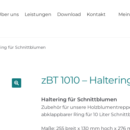
Über uns
Leistungen
Download
Kontakt
Mein
ring für Schnittblumen
zBT 1010 – Halteri
🔍
Haltering für Schnittblumen
Zubehör für unsere Holzblumentreppe
abklappbarer Ring für 10 Liter Schni
Maße: 255 breit x 130 mm hoch x 276 