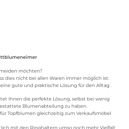
nittblumeneimer
vermeiden möchten?
ss dies nicht bei allen Waren immer möglich ist.
eine gute und praktische Lösung für den Alltag.
tet Ihnen die perfekte Lösung, selbst bei wenig
gestattete Blumenabteilung zu haben.
für Topfblumen gleichzeitig zum Verkaufsmöbel
tlich mit den Ringhaltern umso noch mehr Vielfalt