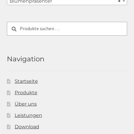
Blumenpräsenter
×
Suchen
Suchen
nach:
Navigation
Startseite
Produkte
Über uns
Leistungen
Download