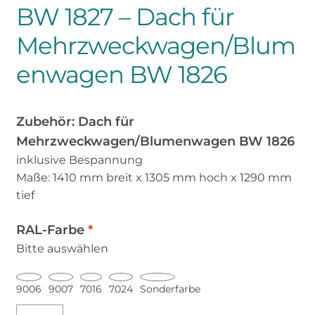
BW 1827 – Dach für
Mehrzweckwagen/Blum
enwagen BW 1826
Zubehör:
Dach
für
Mehrzweckwagen/Blumenwagen BW 1826
inklusive Bespannung
Maße: 1410 mm breit x 1305 mm hoch x 1290 mm
tief
RAL-Farbe
*
Bitte auswählen
9006
9007
7016
7024
Sonderfarbe
BW