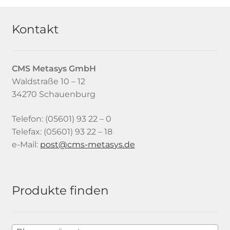
Kontakt
CMS Metasys
GmbH
Waldstraße 10 – 12
34270 Schauenburg
Telefon: (05601) 93 22 – 0
Telefax: (05601) 93 22 – 18
e-Mail:
tsop
-smc@
satem
ed.sy
Produkte finden