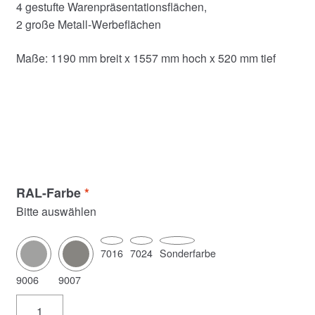
4 gestufte Warenpräsentationsflächen,
2 große Metall-Werbeflächen
Maße: 1190 mm breit x 1557 mm hoch x 520 mm tief
RAL-Farbe
*
Bitte auswählen
7016
7024
Sonderfarbe
9006
9007
FR