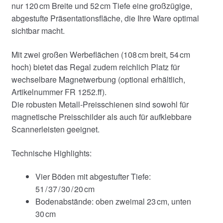
nur 120 cm Breite und 52 cm Tiefe eine großzügige,
abgestufte Präsentationsfläche, die Ihre Ware optimal
sichtbar macht.
Mit zwei großen Werbeflächen (108 cm breit, 54 cm
hoch) bietet das Regal zudem reichlich Platz für
wechselbare Magnetwerbung (optional erhältlich,
Artikelnummer FR 1252.ff).
Die robusten Metall-Preisschienen sind sowohl für
magnetische Preisschilder als auch für aufklebbare
Scannerleisten geeignet.
Technische Highlights:
Vier Böden mit abgestufter Tiefe:
51 / 37 / 30 / 20 cm
Bodenabstände: oben zweimal 23 cm, unten
30 cm