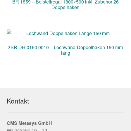
BR 1859 – Beistellregal 1800×500 inkl. Zubehör 26
Doppelhaken
zBR DH 0150 0010 – Lochwand-Doppelhaken 150 mm
lang
Kontakt
CMS Metasys
GmbH
Waldstraße 10 – 12