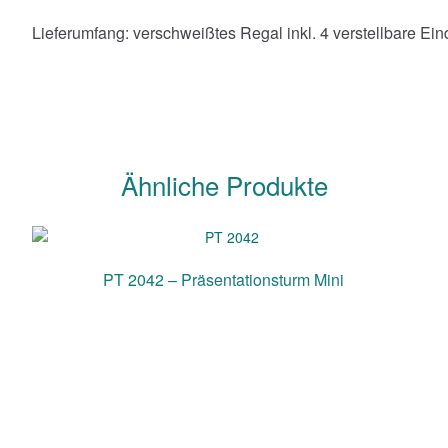
Lieferumfang: verschweißtes Regal inkl. 4 verstellbare Ei
Ähnliche Produkte
PT 2042 – Präsentationsturm Mini