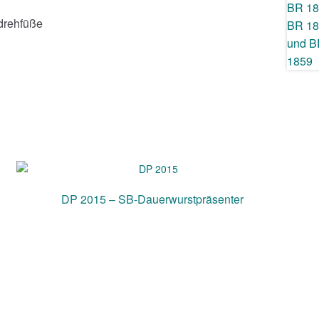
ndrehfüße
DP 2015 – SB-Dauerwurstpräsenter