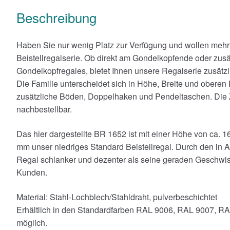
Beschreibung
Haben Sie nur wenig Platz zur Verfügung und wollen meh
Beistellregalserie. Ob direkt am Gondelkopfende oder zusä
Gondelkopfregales, bietet Ihnen unsere Regalserie zusätzl
Die Familie unterscheidet sich in Höhe, Breite und oberen
zusätzliche Böden, Doppelhaken und Pendeltaschen. Die Z
nachbestellbar.
Das hier dargestellte BR 1652 ist mit einer Höhe von ca. 1
mm unser niedriges Standard Beistellregal. Durch den in
Regal schlanker und dezenter als seine geraden Geschwist
Kunden.
Material: Stahl-Lochblech/Stahldraht, pulverbeschichtet
Erhältlich in den Standardfarben RAL 9006, RAL 9007, R
möglich.