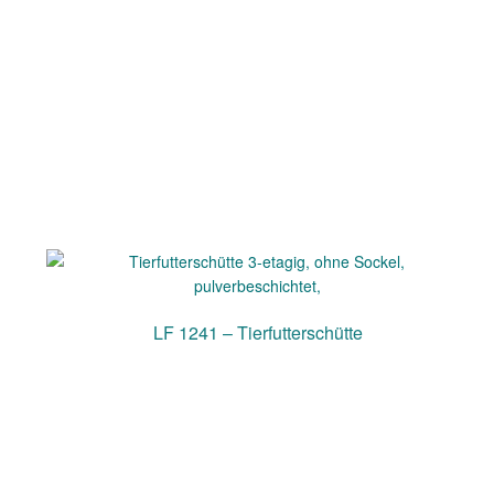
LF 1241 – Tierfutterschütte