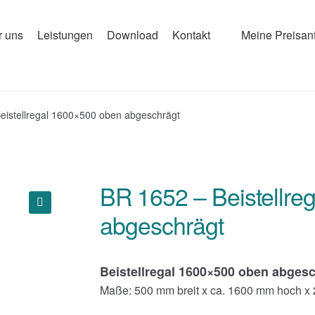
r uns
Leistungen
Download
Kontakt
Meine Preisan
eistellregal 1600×500 oben abgeschrägt
BR 1652 – Beistellre
abgeschrägt
🔍
Beistellregal 1600×500 oben abges
Maße: 500 mm breit x ca. 1600 mm hoch x 