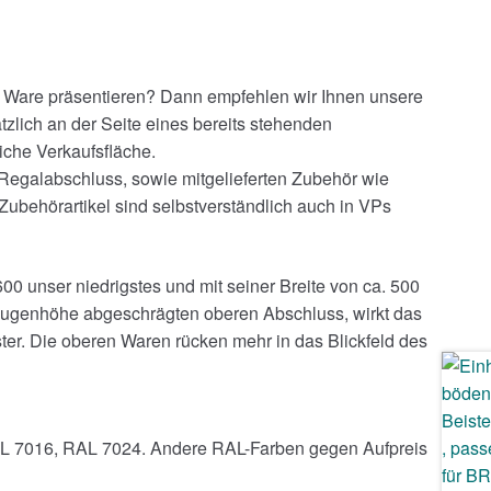
r Ware präsentieren? Dann empfehlen wir Ihnen unsere
tzlich an der Seite eines bereits stehenden
iche Verkaufsfläche.
 Regalabschluss, sowie mitgelieferten Zubehör wie
ubehörartikel sind selbstverständlich auch in VPs
600 unser niedrigstes und mit seiner Breite von ca. 500
 Augenhöhe abgeschrägten oberen Abschluss, wirkt das
er. Die oberen Waren rücken mehr in das Blickfeld des
AL 7016, RAL 7024. Andere RAL-Farben gegen Aufpreis