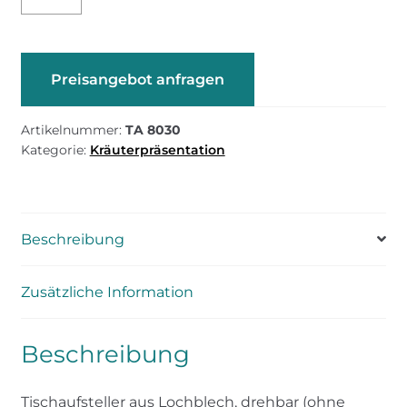
8030
-
Tischaufsteller
aus
Preisangebot anfragen
Lochblech
Menge
Artikelnummer:
TA 8030
Kategorie:
Kräuterpräsentation
Beschreibung
Zusätzliche Information
Beschreibung
Tischaufsteller aus Lochblech, drehbar (ohne