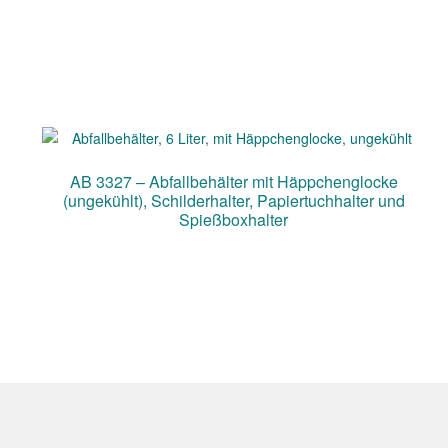
AB 3327 – Abfallbehälter mit Häppchenglocke
(ungekühlt), Schilderhalter, Papiertuchhalter und
Spießboxhalter