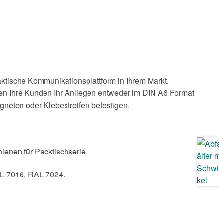
ktische Kommunikationsplattform in Ihrem Markt.
nnen Ihre Kunden Ihr Anliegen entweder im DIN A6 Format
neten oder Klebestreifen befestigen.
ienen für Packtischserie
AL 7016, RAL 7024.