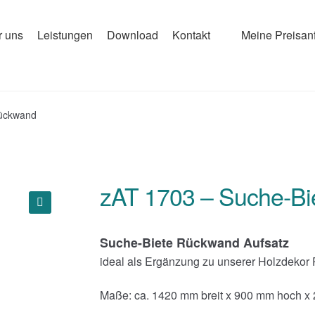
r uns
Leistungen
Download
Kontakt
Meine Preisan
Rückwand
zAT 1703 – Suche-B
🔍
Suche-Biete Rückwand Aufsatz
ideal als Ergänzung zu unserer Holzdekor 
Maße: ca. 1420 mm breit x 900 mm hoch x 