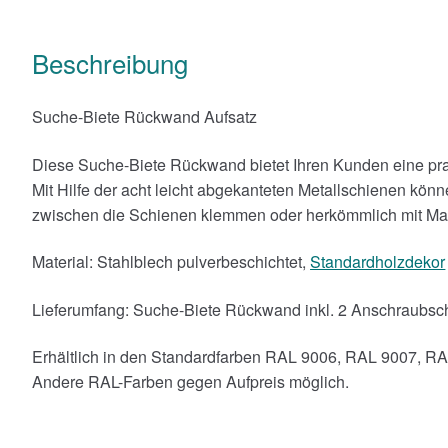
Beschreibung
Suche-Biete Rückwand Aufsatz
Diese Suche-Biete Rückwand bietet Ihren Kunden eine pra
Mit Hilfe der acht leicht abgekanteten Metallschienen kö
zwischen die Schienen klemmen oder herkömmlich mit Mag
Material: Stahlblech pulverbeschichtet,
Standardholzdekor
Lieferumfang: Suche-Biete Rückwand inkl. 2 Anschraubsch
Erhältlich in den Standardfarben RAL 9006, RAL 9007, R
Andere RAL-Farben gegen Aufpreis möglich.