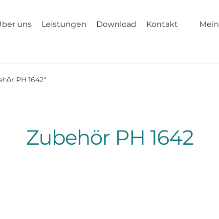
Über uns
Leistungen
Download
Kontakt
Mein
ehör PH 1642“
Zubehör PH 1642