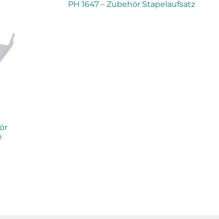
PH 1647 – Zubehör Stapelaufsatz
ör
e