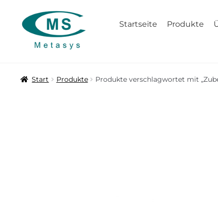
Zur
Zum
Startseite
Produkte
Navigation
Inhalt
springen
springen
Start
Produkte
Produkte verschlagwortet mit „Zub