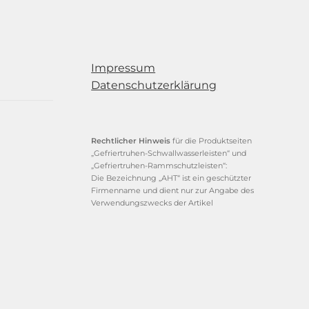
Impressum
Datenschutzerklärung
Rechtlicher Hinweis
für die Produktseiten
„Gefriertruhen-Schwallwasserleisten“ und
„Gefriertruhen-Rammschutzleisten“:
Die Bezeichnung „AHT“ ist ein geschützter
Firmenname und dient nur zur Angabe des
Verwendungszwecks der Artikel