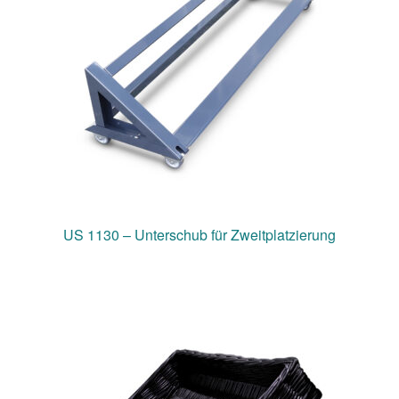
Meine Preisanfrage
US 1130 – Unterschub für Zweitplatzierung