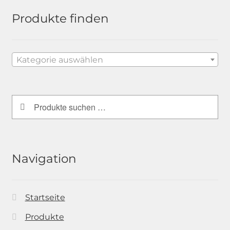
Produkte finden
Kategorie auswählen
Suchen
Suchen
nach:
Navigation
Startseite
Produkte