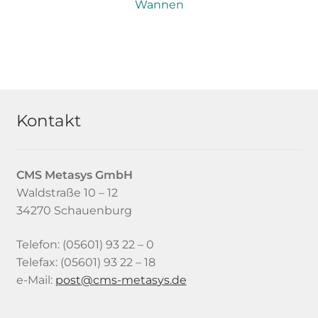
Wannen
Kontakt
CMS Metasys
GmbH
Waldstraße 10 – 12
34270 Schauenburg
Telefon: (05601) 93 22 – 0
Telefax: (05601) 93 22 – 18
e-Mail:
tsop
-smc@
satem
ed.sy