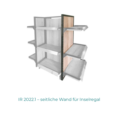
IR 2022.1 – seitliche Wand für Inselregal