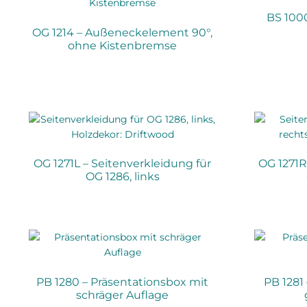
BS 1000
OG 1214 – Außeneckelement 90°,
ohne Kistenbremse
OG 1271L – Seitenverkleidung für
OG 1271R
OG 1286, links
PB 1280 – Präsentationsbox mit
PB 1281
schräger Auflage