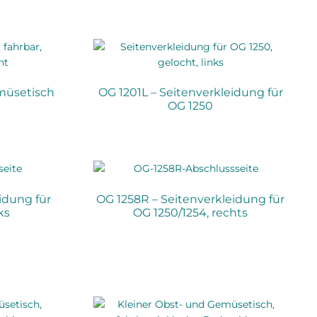
müsetisch
OG 1201L – Seitenverkleidung für
OG 1250
idung für
OG 1258R – Seitenverkleidung für
ks
OG 1250/1254, rechts