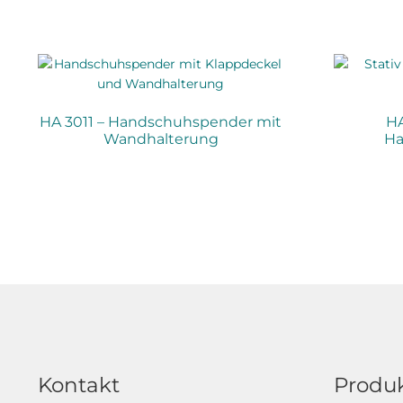
HA 3011 – Handschuhspender mit
HA
Wandhalterung
Ha
Kontakt
Produk