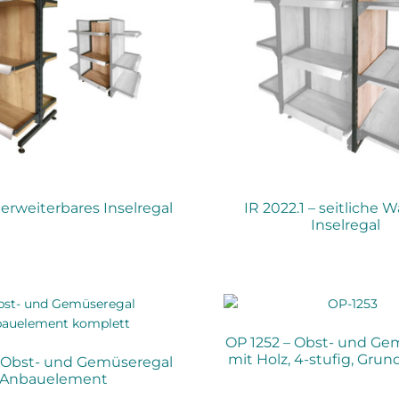
 erweiterbares Inselregal
IR 2022.1 – seitliche 
Inselregal
OP 1252 – Obst- und Ge
mit Holz, 4-stufig, Gru
– Obst- und Gemüseregal
Anbauelement