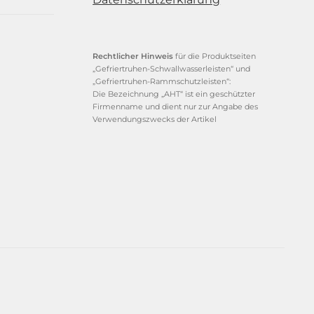
Rechtlicher Hinweis
für die Produktseiten
„Gefriertruhen-Schwallwasserleisten“ und
„Gefriertruhen-Rammschutzleisten“:
Die Bezeichnung „AHT“ ist ein geschützter
Firmenname und dient nur zur Angabe des
Verwendungszwecks der Artikel