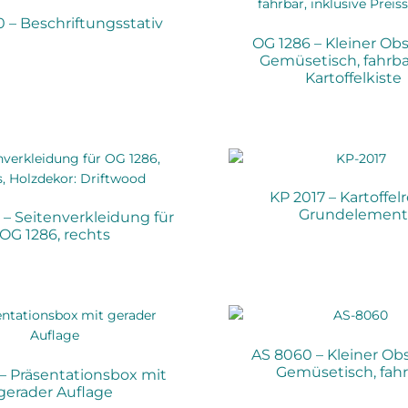
 – Beschriftungsstativ
OG 1286 – Kleiner Ob
Gemüsetisch, fahrba
Kartoffelkiste
KP 2017 – Kartoffel
Grundelemen
 – Seitenverkleidung für
OG 1286, rechts
AS 8060 – Kleiner Ob
Gemüsetisch, fah
 – Präsentationsbox mit
gerader Auflage