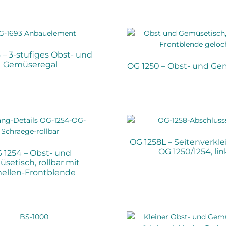
 – 3-stufiges Obst- und
Gemüseregal
OG 1250 – Obst- und Ge
OG 1258L – Seitenverkle
OG 1250/1254, lin
 1254 – Obst- und
setisch, rollbar mit
ellen-Frontblende