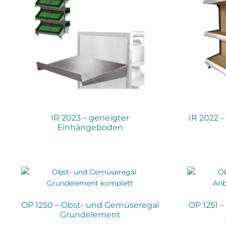
IR 2023 – geneigter
IR 2022 –
Einhängeboden
OP 1250 – Obst- und Gemüseregal
OP 1251 
Grundelement