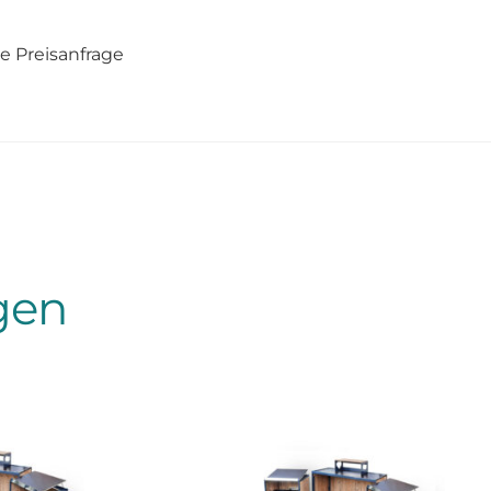
e Preisanfrage
gen