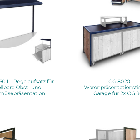
0.1 – Regalaufsatz für
OG 8020 –
ollbare Obst- und
Warenpräsentationsti
müsepräsentation
Garage für 2x OG 