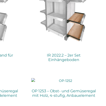
Wand für
IR 2022.2 – 2er Set
Einhängeboden
müseregal
OP 1253 – Obst- und Gemüseregal
ndelement
mit Holz, 4-stufig, Anbauelement