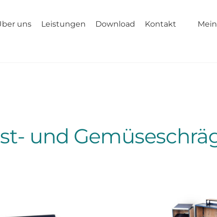
Über uns
Leistungen
Download
Kontakt
Mein
st- und Gemüseschrä