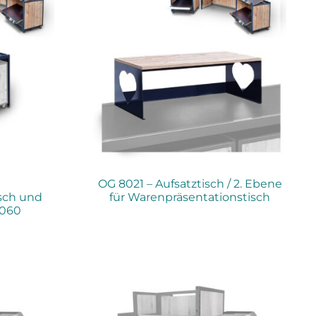
OG 8021 – Aufsatztisch / 2. Ebene
sch und
für Warenpräsentationstisch
8060