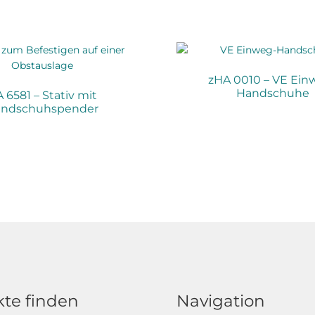
zHA 0010 – VE Ein
Handschuhe
 6581 – Stativ mit
ndschuhspender
te finden
Navigation